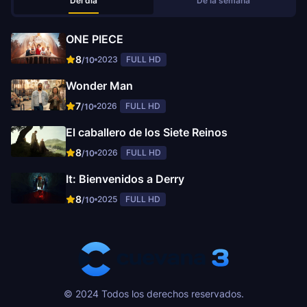
Del día
De la semana
ONE PIECE
8
2023
FULL HD
/10
Wonder Man
7
2026
FULL HD
/10
El caballero de los Siete Reinos
8
2026
FULL HD
/10
It: Bienvenidos a Derry
8
2025
FULL HD
/10
© 2024 Todos los derechos reservados.