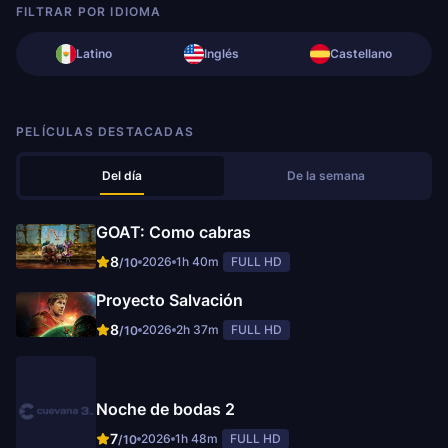
FILTRAR POR IDIOMA
Latino
Inglés
Castellano
PELÍCULAS DESTACADAS
Del día
De la semana
GOAT: Como cabras
8
2026
1h 40m
FULL HD
/10
Proyecto Salvación
8
2026
2h 37m
FULL HD
/10
Noche de bodas 2
7
2026
1h 48m
FULL HD
/10