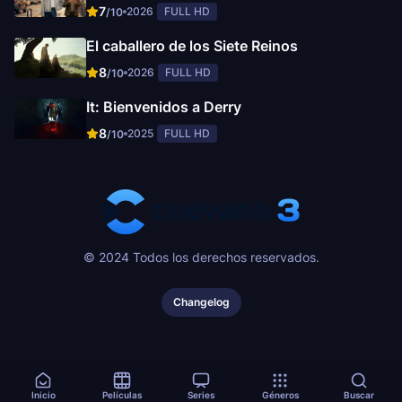
7
2026
FULL HD
/10
El caballero de los Siete Reinos
8
2026
FULL HD
/10
It: Bienvenidos a Derry
8
2025
FULL HD
/10
© 2024 Todos los derechos reservados.
Changelog
Inicio
Películas
Series
Géneros
Buscar