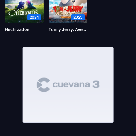
2024
2025
Hechizados
Tom y Jerry: Aventura en el tiempo