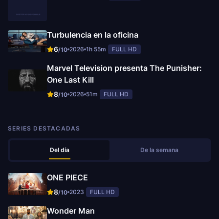
Turbulencia en la oficina
6
2026
1h 55m
FULL HD
/10
Marvel Television presenta The Punisher:
One Last Kill
8
2026
51m
FULL HD
/10
SERIES DESTACADAS
Del día
De la semana
ONE PIECE
8
2023
FULL HD
/10
Wonder Man