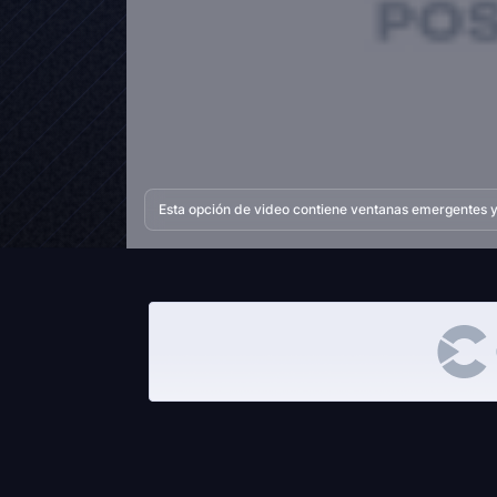
Esta opción de video contiene ventanas emergentes y 