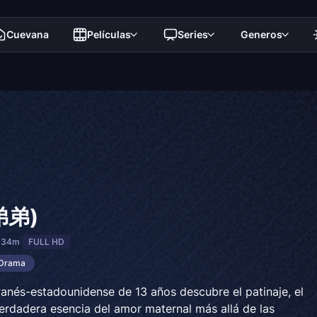
Cuevana
Películas
Series
Generos
(弟弟)
 34m
FULL HD
Drama
anés-estadounidense de 13 años descubre el patinaje, el
 verdadera esencia del amor maternal más allá de las