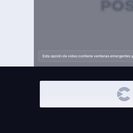
Esta opción de video contiene ventanas emergentes y 