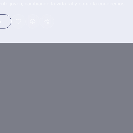
ente joven, cambiando la vida tal y como la conocemos.
ler