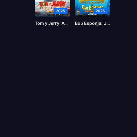
2025
2025
Tom y Jerry: Aventura en el tiempo
Bob Esponja: Una aventura pirata