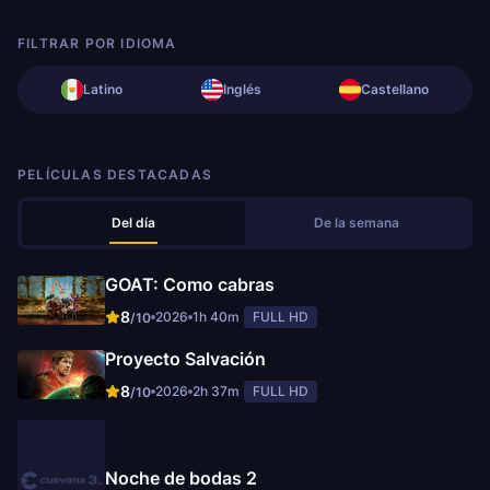
FILTRAR POR IDIOMA
Latino
Inglés
Castellano
PELÍCULAS DESTACADAS
Del día
De la semana
GOAT: Como cabras
8
2026
1h 40m
FULL HD
/10
Proyecto Salvación
8
2026
2h 37m
FULL HD
/10
Noche de bodas 2