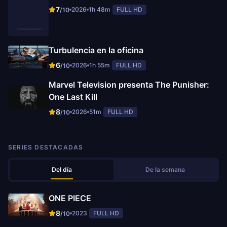
7
2026
1h 48m
FULL HD
/10
Turbulencia en la oficina
6
2026
1h 55m
FULL HD
/10
Marvel Television presenta The Punisher:
One Last Kill
8
2026
51m
FULL HD
/10
SERIES DESTACADAS
Del día
De la semana
ONE PIECE
8
2023
FULL HD
/10