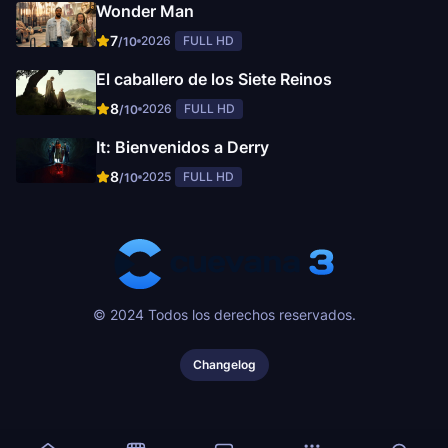
Wonder Man
7
2026
FULL HD
/10
El caballero de los Siete Reinos
8
2026
FULL HD
/10
It: Bienvenidos a Derry
8
2025
FULL HD
/10
© 2024 Todos los derechos reservados.
Changelog