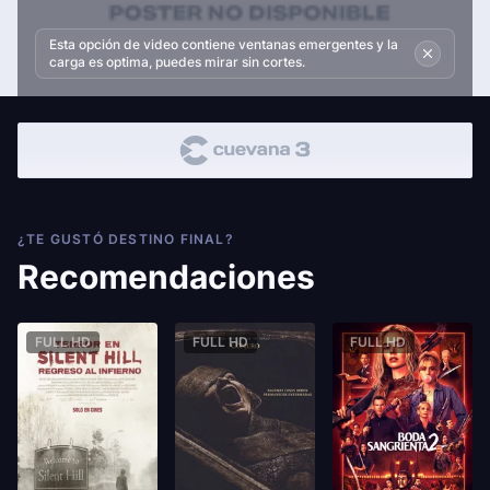
Esta opción de video contiene ventanas emergentes y la
carga es optima, puedes mirar sin cortes.
¿TE GUSTÓ DESTINO FINAL?
Recomendaciones
FULL HD
FULL HD
FULL HD