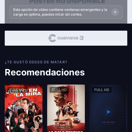
Esta opción de video contiene ventanas emergentes y la
carga es optima, puedes mirar sin cortes.
¿TE GUSTÓ DESEO DE MATAR?
Recomendaciones
FULL HD
FULL HD
FULL HD