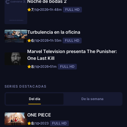
Noche de bodas 2
7
2026
1h 48m
FULL HD
/10
Turbulencia en la oficina
6
2026
1h 55m
FULL HD
/10
Marvel Television presenta The Punisher:
One Last Kill
8
2026
51m
FULL HD
/10
SERIES DESTACADAS
Del día
De la semana
ONE PIECE
8
2023
FULL HD
/10