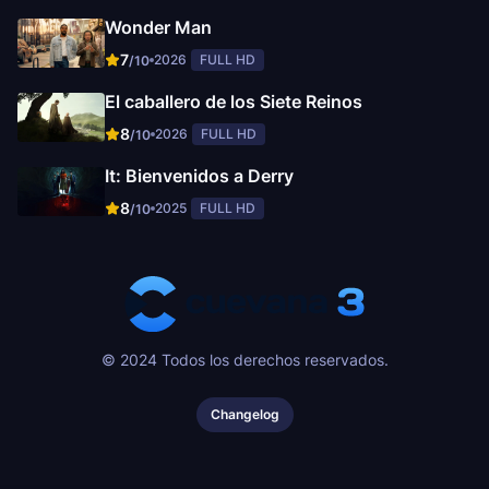
Wonder Man
7
2026
FULL HD
/10
El caballero de los Siete Reinos
8
2026
FULL HD
/10
It: Bienvenidos a Derry
8
2025
FULL HD
/10
© 2024 Todos los derechos reservados.
Changelog