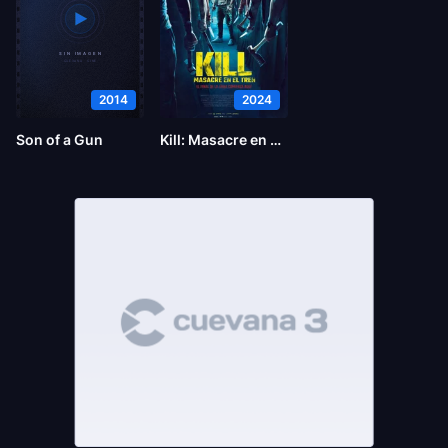
2014
2024
Son of a Gun
Kill: Masacre en el tren