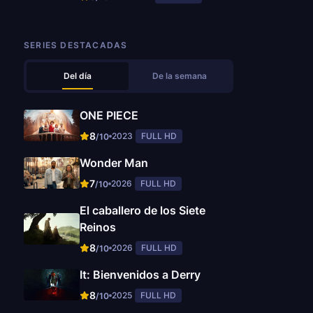
SERIES DESTACADAS
Del día
De la semana
ONE PIECE
8
2023
FULL HD
/10
Wonder Man
7
2026
FULL HD
/10
El caballero de los Siete
Reinos
8
2026
FULL HD
/10
It: Bienvenidos a Derry
8
2025
FULL HD
/10