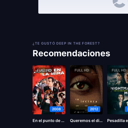
¿TE GUSTÓ DEEP IN THE FOREST?
Recomendaciones
FULL HD
FULL HD
FULL HD
2008
2012
En el punto de mira
Queremos el divorcio