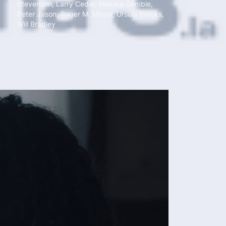
Stevenson
,
Larry Cedar
,
Makara Gamble
,
Peter Jason
,
Roger M. Mayer
,
Ursula Brooks
,
Will Bradley