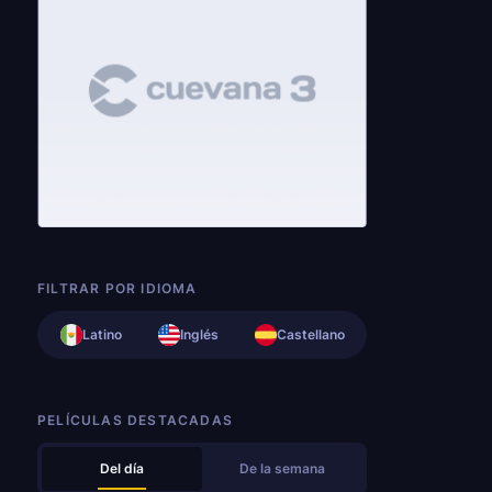
FILTRAR POR IDIOMA
Latino
Inglés
Castellano
PELÍCULAS DESTACADAS
Del día
De la semana