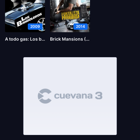
2009
2014
A todo gas: Los bandoleros
Brick Mansions (La fortaleza)