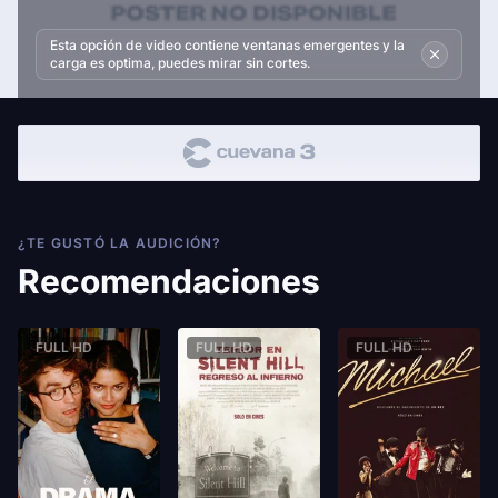
Esta opción de video contiene ventanas emergentes y la
carga es optima, puedes mirar sin cortes.
¿TE GUSTÓ LA AUDICIÓN?
Recomendaciones
FULL HD
FULL HD
FULL HD