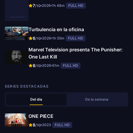
7
2026
1h 48m
FULL HD
/10
Turbulencia en la oficina
6
2026
1h 55m
FULL HD
/10
Marvel Television presenta The Punisher:
One Last Kill
8
2026
51m
FULL HD
/10
SERIES DESTACADAS
Del día
De la semana
ONE PIECE
8
2023
FULL HD
/10