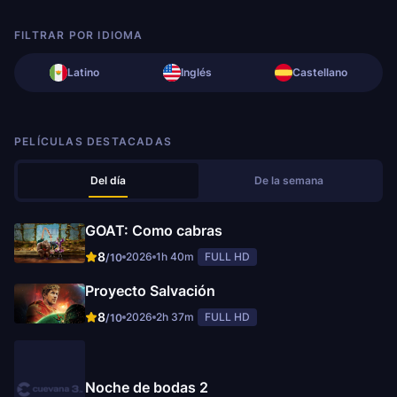
FILTRAR POR IDIOMA
Latino
Inglés
Castellano
PELÍCULAS DESTACADAS
Del día
De la semana
GOAT: Como cabras
8
2026
1h 40m
FULL HD
/10
Proyecto Salvación
8
2026
2h 37m
FULL HD
/10
Noche de bodas 2