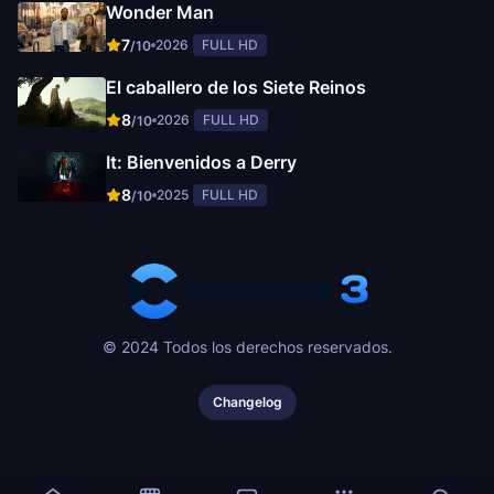
Wonder Man
7
2026
FULL HD
/10
El caballero de los Siete Reinos
8
2026
FULL HD
/10
It: Bienvenidos a Derry
8
2025
FULL HD
/10
© 2024 Todos los derechos reservados.
Changelog