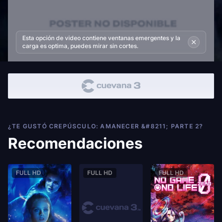
Esta opción de video contiene ventanas emergentes y la
carga es optima, puedes mirar sin cortes.
¿TE GUSTÓ CREPÚSCULO: AMANECER &#8211; PARTE 2?
Recomendaciones
FULL HD
FULL HD
FULL HD