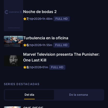
Noche de bodas 2
7
2026
1h 48m
FULL HD
/10
Turbulencia en la oficina
6
2026
1h 55m
FULL HD
/10
Marvel Television presenta The Punisher:
One Last Kill
8
2026
51m
FULL HD
/10
SERIES DESTACADAS
Del día
De la semana