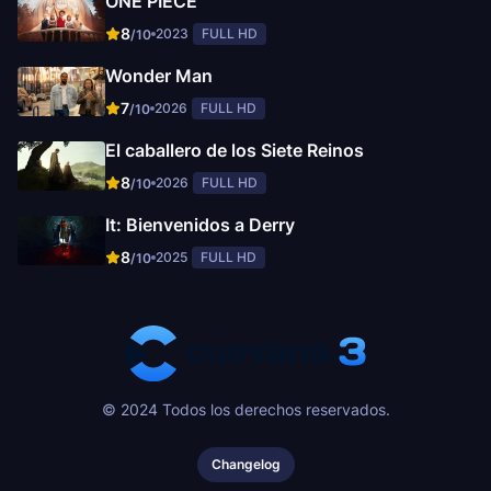
ONE PIECE
8
2023
FULL HD
/10
Wonder Man
7
2026
FULL HD
/10
El caballero de los Siete Reinos
8
2026
FULL HD
/10
It: Bienvenidos a Derry
8
2025
FULL HD
/10
© 2024 Todos los derechos reservados.
Changelog