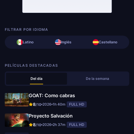
FILTRAR POR IDIOMA
Latino
Inglés
Castellano
PELÍCULAS DESTACADAS
Del día
De la semana
GOAT: Como cabras
8
2026
1h 40m
FULL HD
/10
Proyecto Salvación
8
2026
2h 37m
FULL HD
/10