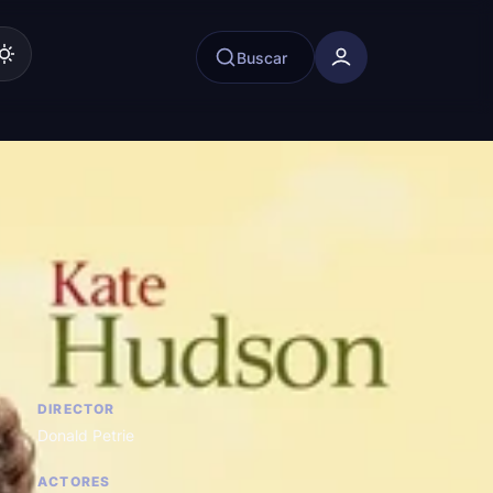
Buscar
DIRECTOR
Donald Petrie
ACTORES