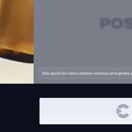
Esta opción de video contiene ventanas emergentes y 