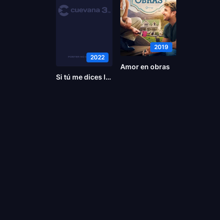
2019
2022
Amor en obras
Si tú me dices lee