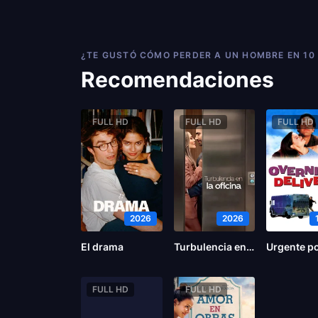
¿TE GUSTÓ CÓMO PERDER A UN HOMBRE EN 10
Recomendaciones
FULL HD
FULL HD
FULL HD
2026
2026
El drama
Turbulencia en la oficina
FULL HD
FULL HD