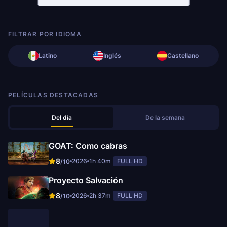
FILTRAR POR IDIOMA
Latino
Inglés
Castellano
PELÍCULAS DESTACADAS
Del día
De la semana
GOAT: Como cabras
8
2026
1h 40m
FULL HD
/10
Proyecto Salvación
8
2026
2h 37m
FULL HD
/10