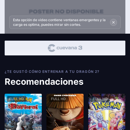
Esta opción de video contiene ventanas emergentes y la
carga es optima, puedes mirar sin cortes.
¿TE GUSTÓ CÓMO ENTRENAR A TU DRAGÓN 2?
Recomendaciones
FULL HD
FULL HD
FULL HD