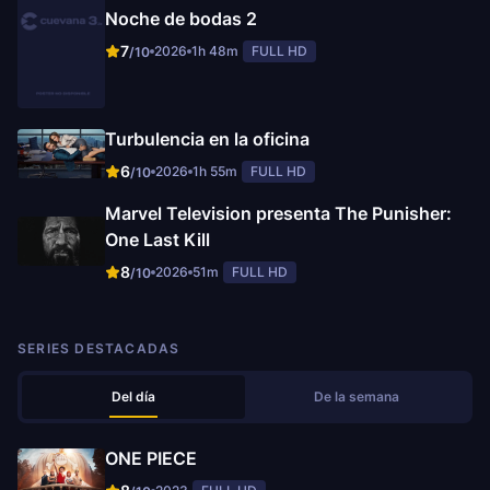
Noche de bodas 2
7
2026
1h 48m
FULL HD
/10
Turbulencia en la oficina
6
2026
1h 55m
FULL HD
/10
Marvel Television presenta The Punisher:
One Last Kill
8
2026
51m
FULL HD
/10
SERIES DESTACADAS
Del día
De la semana
ONE PIECE