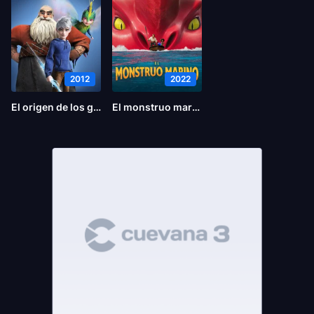
2012
2022
El origen de los guardianes
El monstruo marino