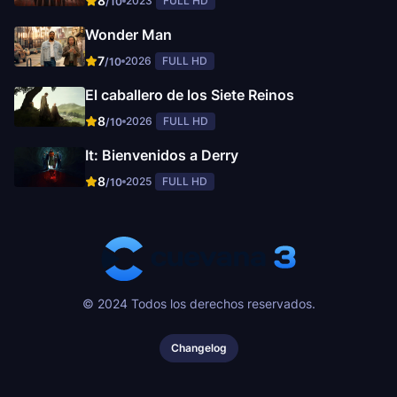
8
2023
FULL HD
/10
Wonder Man
7
2026
FULL HD
/10
El caballero de los Siete Reinos
8
2026
FULL HD
/10
It: Bienvenidos a Derry
8
2025
FULL HD
/10
© 2024 Todos los derechos reservados.
Changelog