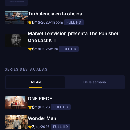
Turbulencia en la oficina
6
2026
1h 55m
FULL HD
/10
Marvel Television presenta The Punisher:
One Last Kill
8
2026
51m
FULL HD
/10
SERIES DESTACADAS
Del día
De la semana
ONE PIECE
8
2023
FULL HD
/10
Wonder Man
7
2026
FULL HD
/10