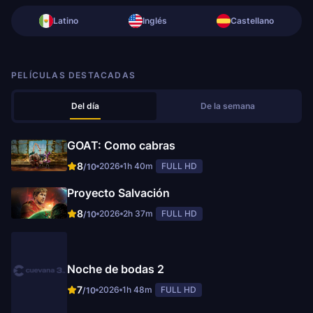
Latino
Inglés
Castellano
PELÍCULAS DESTACADAS
Del día
De la semana
GOAT: Como cabras
8
2026
1h 40m
FULL HD
/10
Proyecto Salvación
8
2026
2h 37m
FULL HD
/10
Noche de bodas 2
7
2026
1h 48m
FULL HD
/10