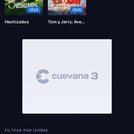
2024
2025
Hechizados
Tom y Jerry: Aventura en el tiempo
FILTRAR POR IDIOMA