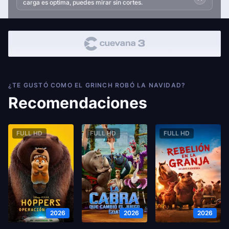
carga es optima, puedes mirar sin cortes.
¿TE GUSTÓ COMO EL GRINCH ROBÓ LA NAVIDAD?
Recomendaciones
FULL HD
FULL HD
FULL HD
2026
2026
2026