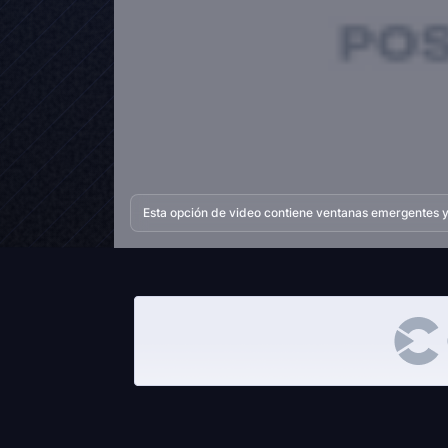
Esta opción de video contiene ventanas emergentes y 