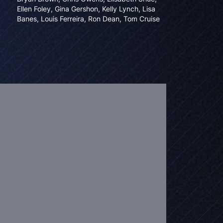
Ellen Foley
,
Gina Gershon
,
Kelly Lynch
,
Lisa
Banes
,
Louis Ferreira
,
Ron Dean
,
Tom Cruise