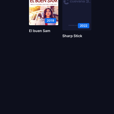
2019
2022
El buen Sam
Sharp Stick