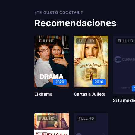
¿TE GUSTÓ COCKTAIL?
Recomendaciones
FULL HD
FULL HD
FULL HD
2026
2010
El drama
Cartas a Julieta
FULL HD
FULL HD