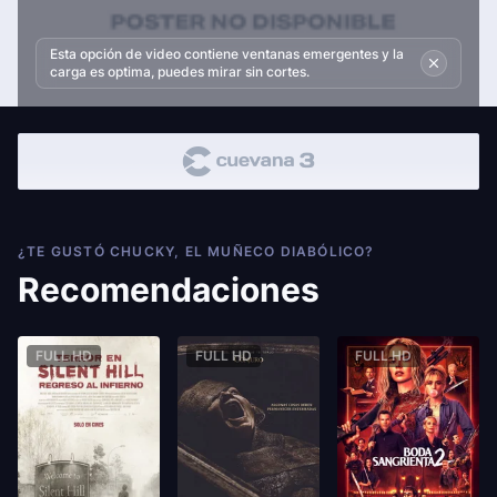
Esta opción de video contiene ventanas emergentes y la
carga es optima, puedes mirar sin cortes.
¿TE GUSTÓ CHUCKY, EL MUÑECO DIABÓLICO?
Recomendaciones
FULL HD
FULL HD
FULL HD