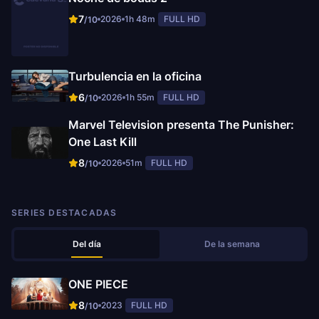
7
2026
1h 48m
FULL HD
/10
Turbulencia en la oficina
6
2026
1h 55m
FULL HD
/10
Marvel Television presenta The Punisher:
One Last Kill
8
2026
51m
FULL HD
/10
SERIES DESTACADAS
Del día
De la semana
ONE PIECE
8
2023
FULL HD
/10