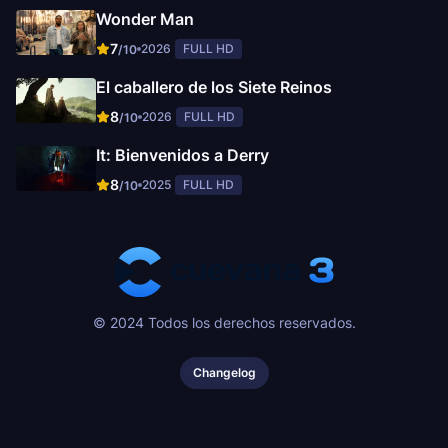
Wonder Man
7
2026
FULL HD
/10
El caballero de los Siete Reinos
8
2026
FULL HD
/10
It: Bienvenidos a Derry
8
2025
FULL HD
/10
© 2024 Todos los derechos reservados.
Changelog