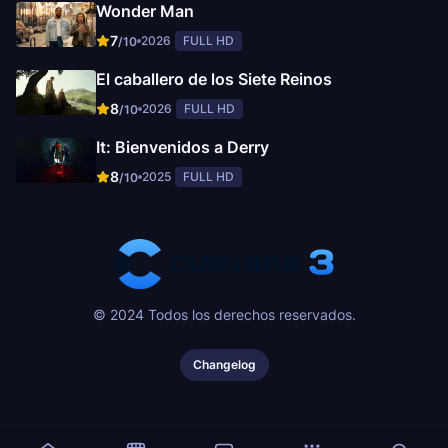
Wonder Man
7
2026
FULL HD
/10
El caballero de los Siete Reinos
8
2026
FULL HD
/10
It: Bienvenidos a Derry
8
2025
FULL HD
/10
© 2024 Todos los derechos reservados.
Changelog