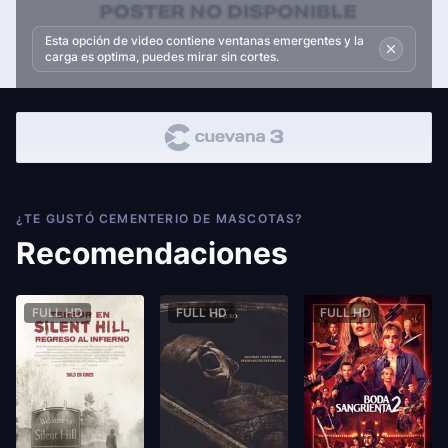
Esta opción de video contiene ventanas emergentes y la
carga es optima, puedes mirar sin cortes.
¿TE GUSTÓ CEMENTERIO DE MASCOTAS?
Recomendaciones
FULL HD
FULL HD
FULL HD