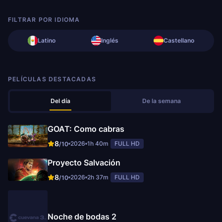
FILTRAR POR IDIOMA
Latino
Inglés
Castellano
PELÍCULAS DESTACADAS
Del día
De la semana
GOAT: Como cabras
8
2026
1h 40m
FULL HD
/10
Proyecto Salvación
8
2026
2h 37m
FULL HD
/10
Noche de bodas 2