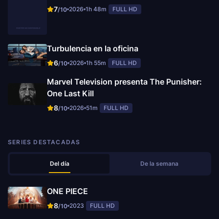
7
2026
1h 48m
FULL HD
/10
Turbulencia en la oficina
6
2026
1h 55m
FULL HD
/10
Marvel Television presenta The Punisher:
One Last Kill
8
2026
51m
FULL HD
/10
SERIES DESTACADAS
Del día
De la semana
ONE PIECE
8
2023
FULL HD
/10