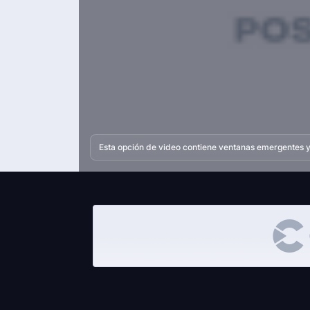
Esta opción de video contiene ventanas emergentes y 