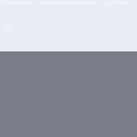
r desconocida y extremadamente tranquila. A partir de
 vivirá extraños acontecimientos que le harán saber que
gro.