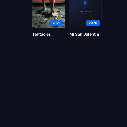
2021
2020
Tentacles
Mi San Valentín