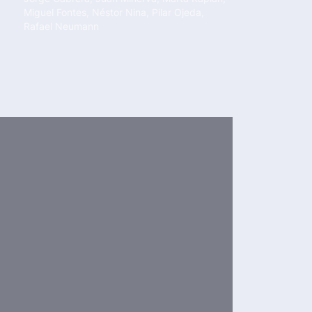
Miguel Fontes
,
Néstor Nina
,
Pilar Ojeda
,
Rafael Neumann