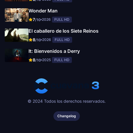
Wonder Man
7
2026
FULL HD
/10
El caballero de los Siete Reinos
8
2026
FULL HD
/10
It: Bienvenidos a Derry
8
2025
FULL HD
/10
© 2024 Todos los derechos reservados.
Changelog