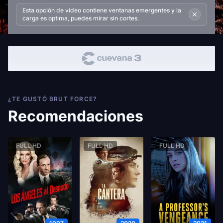
Esta opción de video contiene ventanas emergentes y la
carga es optima, puedes mirar sin cortes.
¿TE GUSTÓ BRUT FORCE?
Recomendaciones
FULL HD
FULL HD
FULL HD