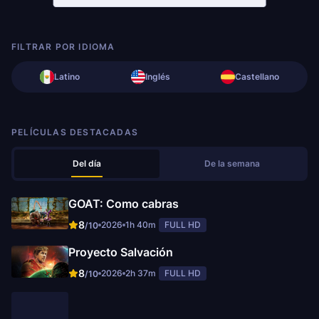
FILTRAR POR IDIOMA
Latino
Inglés
Castellano
PELÍCULAS DESTACADAS
Del día
De la semana
GOAT: Como cabras
8
2026
1h 40m
FULL HD
/10
Proyecto Salvación
8
2026
2h 37m
FULL HD
/10