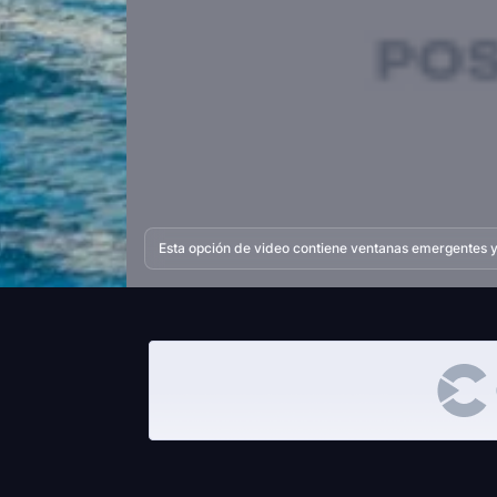
Esta opción de video contiene ventanas emergentes y 