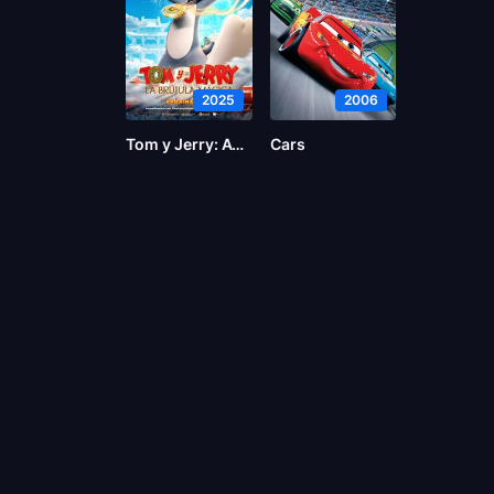
2025
2006
Tom y Jerry: Aventura en el tiempo
Cars