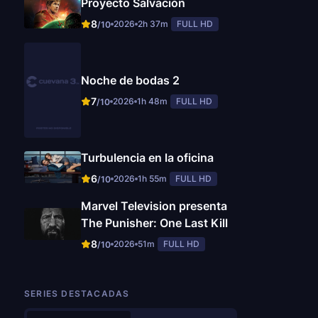
Proyecto Salvación
8
2026
2h 37m
FULL HD
/10
Noche de bodas 2
7
2026
1h 48m
FULL HD
/10
Turbulencia en la oficina
6
2026
1h 55m
FULL HD
/10
Marvel Television presenta
The Punisher: One Last Kill
8
2026
51m
FULL HD
/10
SERIES DESTACADAS