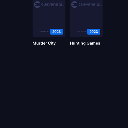
2023
2023
Murder City
Hunting Games