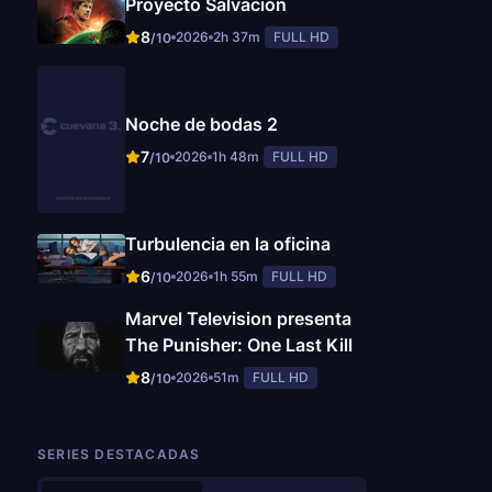
Proyecto Salvación
8
2026
2h 37m
FULL HD
/10
Noche de bodas 2
7
2026
1h 48m
FULL HD
/10
Turbulencia en la oficina
6
2026
1h 55m
FULL HD
/10
Marvel Television presenta
The Punisher: One Last Kill
8
2026
51m
FULL HD
/10
SERIES DESTACADAS