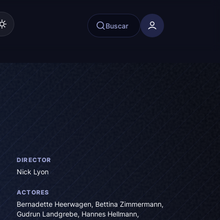
Buscar
DIRECTOR
Nick Lyon
ACTORES
Bernadette Heerwagen
,
Bettina Zimmermann
,
Gudrun Landgrebe
,
Hannes Hellmann
,