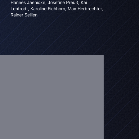
Hannes Jaenicke
,
Josefine Preuß
,
Kai
Lentrodt
,
Karoline Eichhorn
,
Max Herbrechter
,
Rainer Sellien