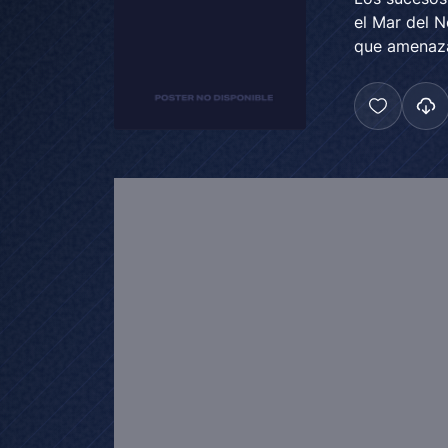
el Mar del N
que amenaza