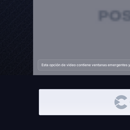
Esta opción de video contiene ventanas emergentes y 