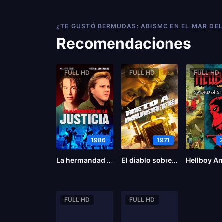
¿TE GUSTÓ BERMUDAS: ABISMO EN EL MAR DE
Recomendaciones
FULL HD
FULL HD
FULL HD
1986
1971
La hermandad de la justicia
El diablo sobre ruedas
FULL HD
FULL HD