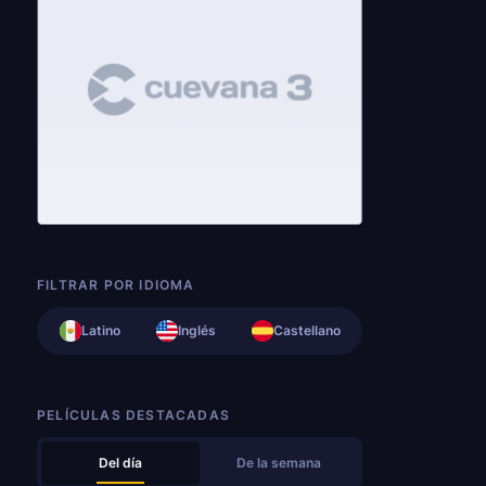
FILTRAR POR IDIOMA
Latino
Inglés
Castellano
PELÍCULAS DESTACADAS
Del día
De la semana