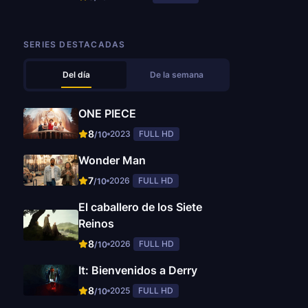
SERIES DESTACADAS
Del día
De la semana
ONE PIECE
8
2023
FULL HD
/10
Wonder Man
7
2026
FULL HD
/10
El caballero de los Siete
Reinos
8
2026
FULL HD
/10
It: Bienvenidos a Derry
8
2025
FULL HD
/10