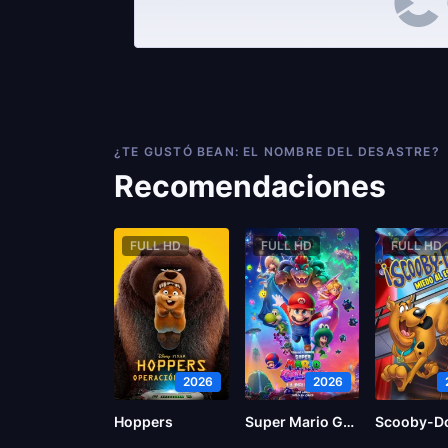
¿TE GUSTÓ BEAN: EL NOMBRE DEL DESASTRE?
Recomendaciones
FULL HD
FULL HD
FULL HD
2026
2026
Hoppers
Super Mario Galaxy la película