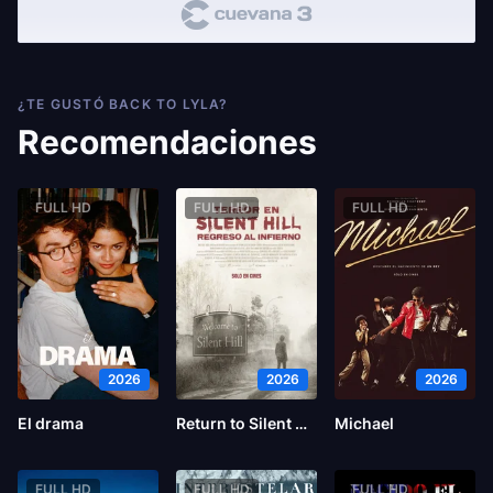
¿TE GUSTÓ BACK TO LYLA?
Recomendaciones
FULL HD
FULL HD
FULL HD
2026
2026
2026
El drama
Return to Silent Hill
Michael
FULL HD
FULL HD
FULL HD