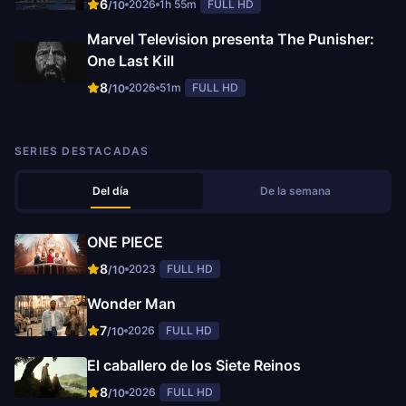
6
2026
1h 55m
FULL HD
/10
Marvel Television presenta The Punisher:
One Last Kill
8
2026
51m
FULL HD
/10
SERIES DESTACADAS
Del día
De la semana
ONE PIECE
8
2023
FULL HD
/10
Wonder Man
7
2026
FULL HD
/10
El caballero de los Siete Reinos
8
2026
FULL HD
/10