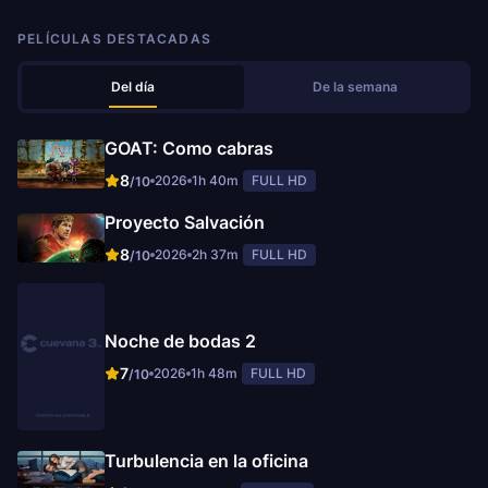
PELÍCULAS DESTACADAS
Del día
De la semana
GOAT: Como cabras
8
2026
1h 40m
FULL HD
/10
Proyecto Salvación
8
2026
2h 37m
FULL HD
/10
Noche de bodas 2
7
2026
1h 48m
FULL HD
/10
Turbulencia en la oficina