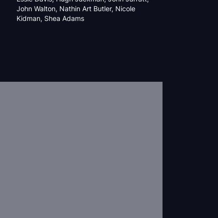
John Walton
,
Nathin Art Butler
,
Nicole
Kidman
,
Shea Adams