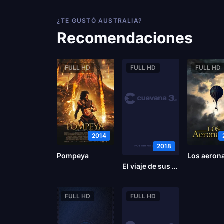
¿TE GUSTÓ AUSTRALIA?
Recomendaciones
FULL HD
FULL HD
FULL HD
2014
2018
Pompeya
Los aeron
El viaje de sus vidas
FULL HD
FULL HD