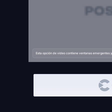
Esta opción de video contiene ventanas emergentes y 