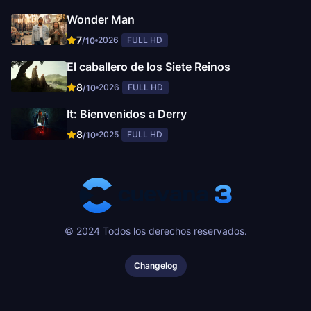
Wonder Man
7
2026
FULL HD
/10
El caballero de los Siete Reinos
8
2026
FULL HD
/10
It: Bienvenidos a Derry
8
2025
FULL HD
/10
© 2024 Todos los derechos reservados.
Changelog