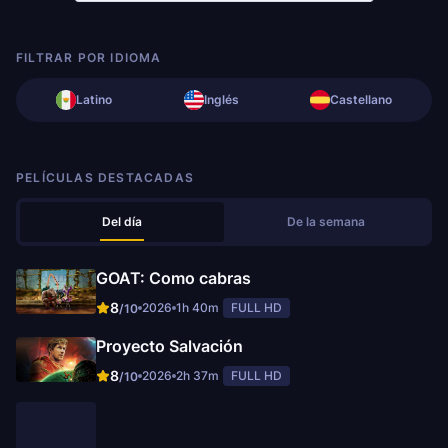
FILTRAR POR IDIOMA
Latino
Inglés
Castellano
PELÍCULAS DESTACADAS
Del día
De la semana
GOAT: Como cabras
8
2026
1h 40m
FULL HD
/10
Proyecto Salvación
8
2026
2h 37m
FULL HD
/10