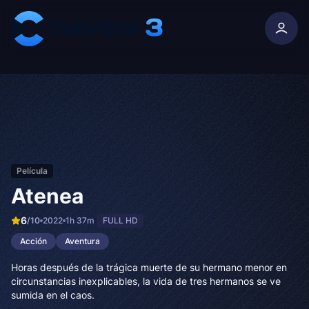
Skip to content
Película
Atenea
6
/10
2022
1h 37m
FULL HD
Acción
Aventura
Horas después de la trágica muerte de su hermano menor en
circunstancias inexplicables, la vida de tres hermanos se ve
sumida en el caos.