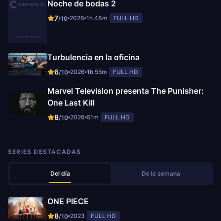
Noche de bodas 2
7
2026
1h 48m
FULL HD
/10
Turbulencia en la oficina
6
2026
1h 55m
FULL HD
/10
Marvel Television presenta The Punisher:
One Last Kill
8
2026
51m
FULL HD
/10
SERIES DESTACADAS
Del día
De la semana
ONE PIECE
8
2023
FULL HD
/10