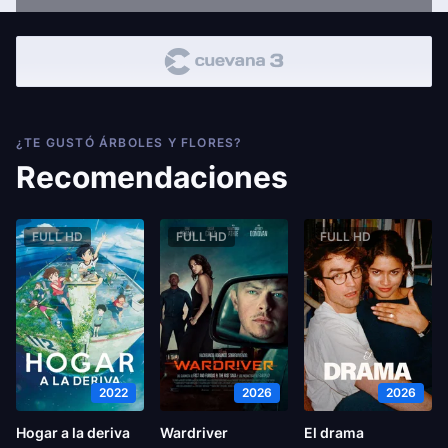
¿TE GUSTÓ ÁRBOLES Y FLORES?
Recomendaciones
FULL HD
FULL HD
FULL HD
2022
2026
2026
Hogar a la deriva
Wardriver
El drama