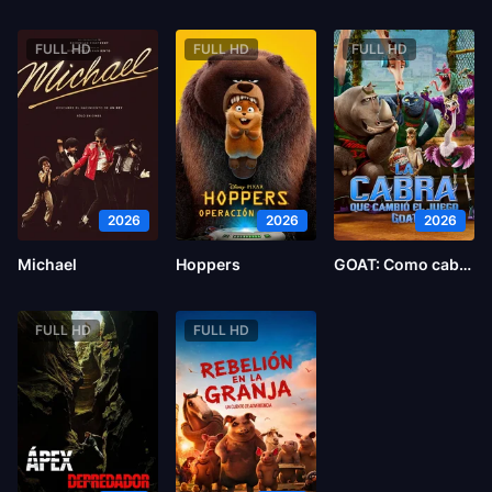
FULL HD
FULL HD
FULL HD
2026
2026
2026
Michael
Hoppers
GOAT: Como cabras
FULL HD
FULL HD