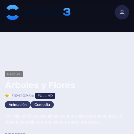
Skip to content
Película
Árboles y Flores
6
/10
1932
8m
FULL HD
Animación
Comedia
Un viejo tocón celoso amenaza a dos árboles enamorados e
intenta destruirlos prendiéndole fuego al bosque.