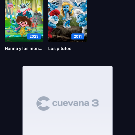
2023
2011
Hanna y los monstruos
Los pitufos