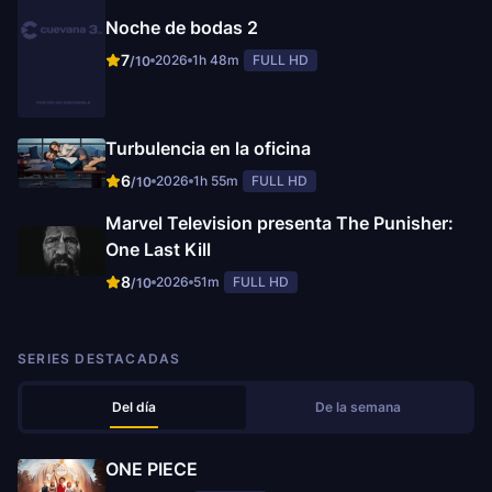
Noche de bodas 2
7
2026
1h 48m
FULL HD
/10
Turbulencia en la oficina
6
2026
1h 55m
FULL HD
/10
Marvel Television presenta The Punisher:
One Last Kill
8
2026
51m
FULL HD
/10
SERIES DESTACADAS
Del día
De la semana
ONE PIECE