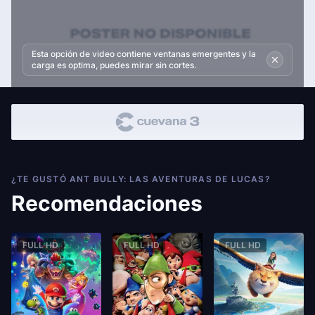
Esta opción de video contiene ventanas emergentes y la
carga es optima, puedes mirar sin cortes.
¿TE GUSTÓ ANT BULLY: LAS AVENTURAS DE LUCAS?
Recomendaciones
FULL HD
FULL HD
FULL HD