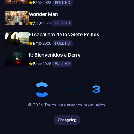
8
2023
FULL HD
/10
Wonder Man
7
2026
FULL HD
/10
El caballero de los Siete Reinos
8
2026
FULL HD
/10
It: Bienvenidos a Derry
8
2025
FULL HD
/10
© 2024 Todos los derechos reservados.
Changelog