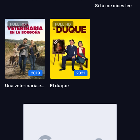
Si tú me dices lee
FULL HD
FULL HD
2019
2021
Una veterinaria en la Borgoña
El duque