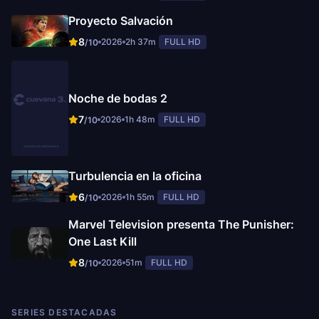
Proyecto Salvación
8
2026
2h 37m
FULL HD
/10
Noche de bodas 2
7
2026
1h 48m
FULL HD
/10
Turbulencia en la oficina
6
2026
1h 55m
FULL HD
/10
Marvel Television presenta The Punisher:
One Last Kill
8
2026
51m
FULL HD
/10
SERIES DESTACADAS