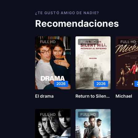
¿TE GUSTÓ AMIGO DE NADIE?
Recomendaciones
FULL HD
FULL HD
FULL HD
2026
2026
El drama
Return to Silent Hill
Michael
FULL HD
FULL HD