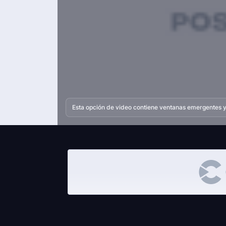
Esta opción de video contiene ventanas emergentes y 