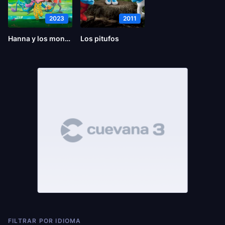
2023
2011
Hanna y los monstruos
Los pitufos
FILTRAR POR IDIOMA