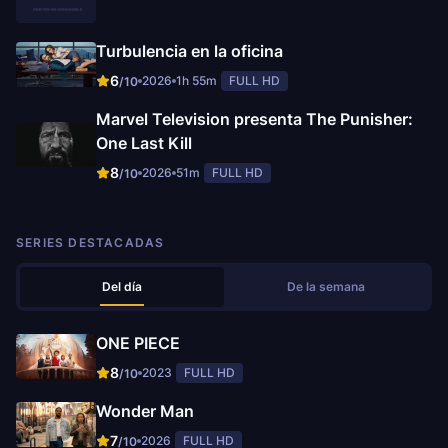
Turbulencia en la oficina
6
2026
1h 55m
FULL HD
/10
Marvel Television presenta The Punisher:
One Last Kill
8
2026
51m
FULL HD
/10
SERIES DESTACADAS
Del día
De la semana
ONE PIECE
8
2023
FULL HD
/10
Wonder Man
7
2026
FULL HD
/10