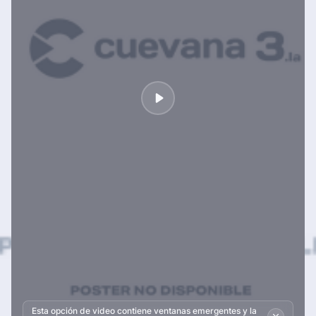
Esta opción de video contiene ventanas emergentes y la