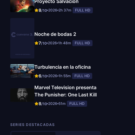
Proyecto Salvación
8
2026
2h 37m
FULL HD
/10
Noche de bodas 2
7
2026
1h 48m
FULL HD
/10
Turbulencia en la oficina
6
2026
1h 55m
FULL HD
/10
Marvel Television presenta
The Punisher: One Last Kill
8
2026
51m
FULL HD
/10
SERIES DESTACADAS