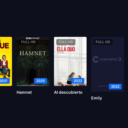
FULL HD
FULL HD
FULL HD
2021
2025
2022
2022
Hamnet
Al descubierto
Emily