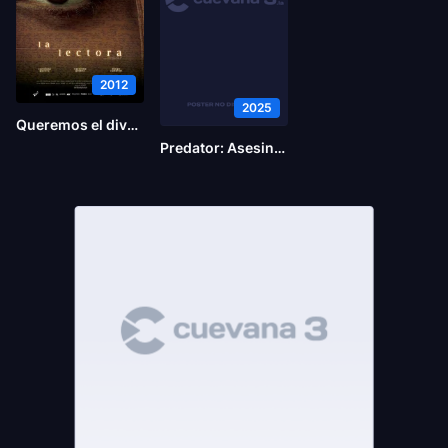
2012
2025
Queremos el divorcio
Predator: Asesino de asesinos