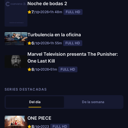
Noche de bodas 2
7
2026
1h 48m
FULL HD
/10
Turbulencia en la oficina
6
2026
1h 55m
FULL HD
/10
Marvel Television presenta The Punisher:
One Last Kill
8
2026
51m
FULL HD
/10
SERIES DESTACADAS
Del día
De la semana
ONE PIECE
8
2023
FULL HD
/10