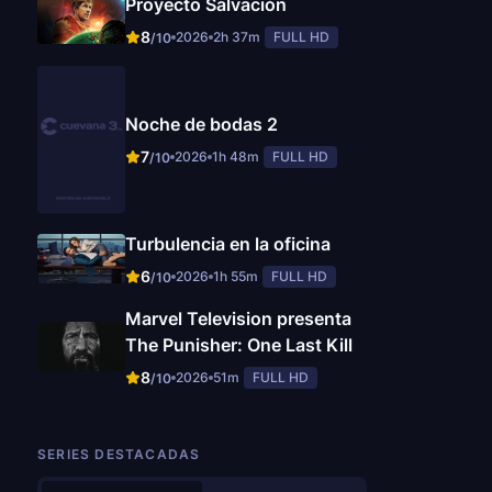
Proyecto Salvación
8
2026
2h 37m
FULL HD
/10
Noche de bodas 2
7
2026
1h 48m
FULL HD
/10
Turbulencia en la oficina
6
2026
1h 55m
FULL HD
/10
Marvel Television presenta
The Punisher: One Last Kill
8
2026
51m
FULL HD
/10
SERIES DESTACADAS