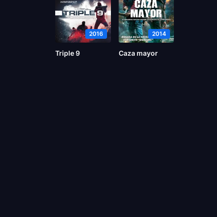
2016
2014
Triple 9
Caza mayor