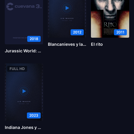
2012
2011
2018
Blancanieves y la leyenda del cazador
El rito
Jurassic World: El reino caído
FULL HD
2023
Indiana Jones y el dial del destino