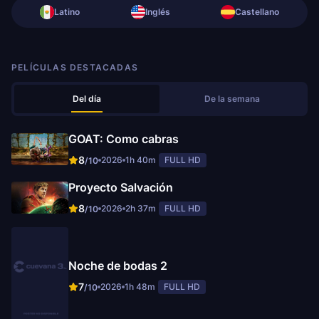
Latino
Inglés
Castellano
PELÍCULAS DESTACADAS
Del día
De la semana
GOAT: Como cabras
8
2026
1h 40m
FULL HD
/10
Proyecto Salvación
8
2026
2h 37m
FULL HD
/10
Noche de bodas 2
7
2026
1h 48m
FULL HD
/10