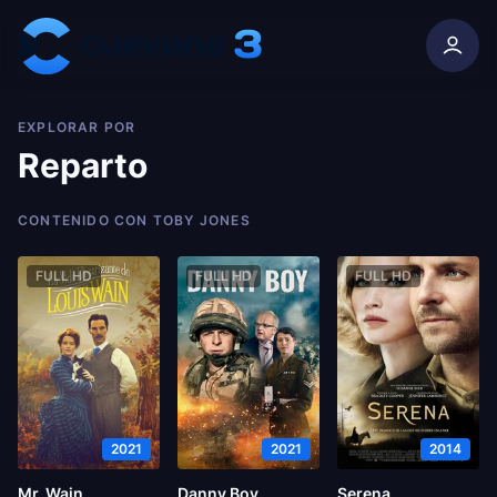
Skip to content
EXPLORAR POR
Reparto
CONTENIDO CON TOBY JONES
FULL HD
FULL HD
FULL HD
2021
2021
2014
Mr. Wain
Danny Boy
Serena