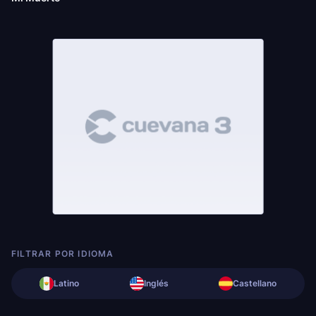
FILTRAR POR IDIOMA
Latino
Inglés
Castellano