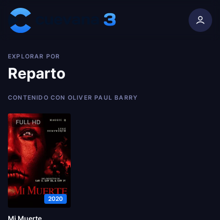
Skip to content
EXPLORAR POR
Reparto
CONTENIDO CON OLIVER PAUL BARRY
FULL HD
2020
Mi Muerte