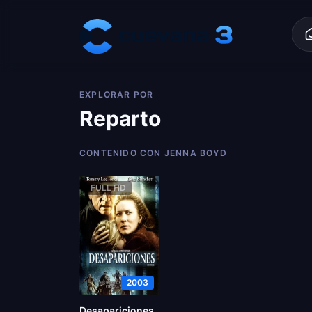
Skip to content
EXPLORAR POR
Reparto
CONTENIDO CON JENNA BOYD
FULL HD
2003
Desapariciones