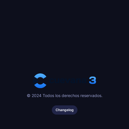
© 2024 Todos los derechos reservados.
Changelog