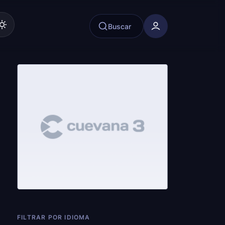
Buscar
FILTRAR POR IDIOMA