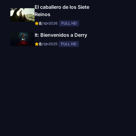
El caballero de los Siete
Reinos
8
2026
FULL HD
/10
It: Bienvenidos a Derry
8
2025
FULL HD
/10