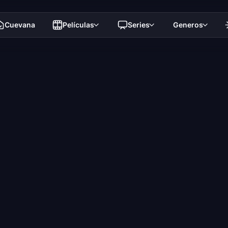
Cuevana
Películas
Series
Generos