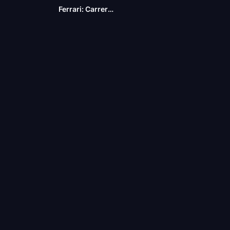
Ferrari: Carrera a la Inmortalidad