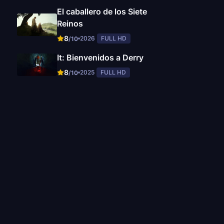
El caballero de los Siete
Reinos
8
2026
FULL HD
/10
It: Bienvenidos a Derry
8
2025
FULL HD
/10