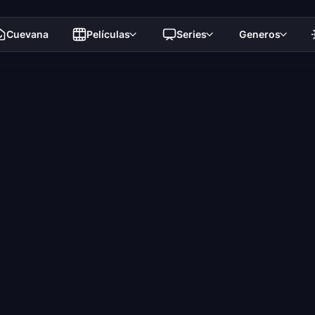
Cuevana
Películas
Series
Generos