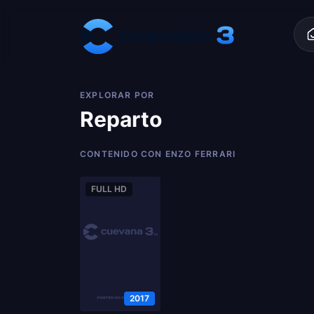
Skip to content
EXPLORAR POR
Reparto
CONTENIDO CON ENZO FERRARI
FULL HD
2017