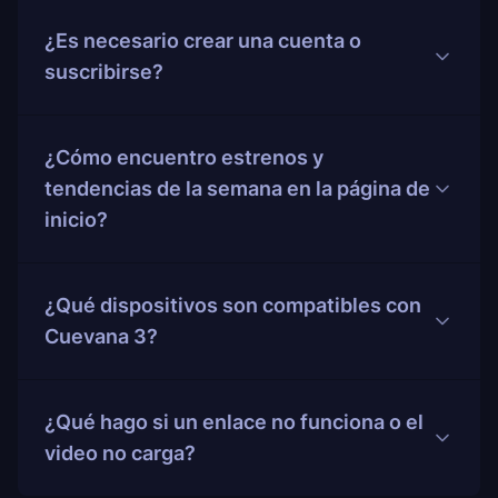
¿Es necesario crear una cuenta o
suscribirse?
¿Cómo encuentro estrenos y
tendencias de la semana en la página de
inicio?
¿Qué dispositivos son compatibles con
Cuevana 3?
¿Qué hago si un enlace no funciona o el
video no carga?