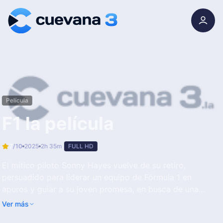
Skip to content
Película
Zootrópolis 2
7
/10
2025
1h 47m
4K HDR
Descripción:
Después de resolver el caso más importante en la
historia de Zootrópolis, los policías novatos Judy
Hopps y Nick Wilde descubren que su asociación no
es tan sólida como pensaban cuando el Jefe Bogo les
Ver más
ordena unirse al programa de consejería "Compañeros