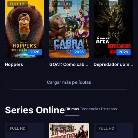
FULL HD
FULL HD
FULL HD
2026
2026
2026
Hoppers
GOAT: Como cabras
Depredador dominante
Cargar más películas
Series Online
Últimas
Tendencias
Estrenos
FULL HD
FULL HD
FULL HD