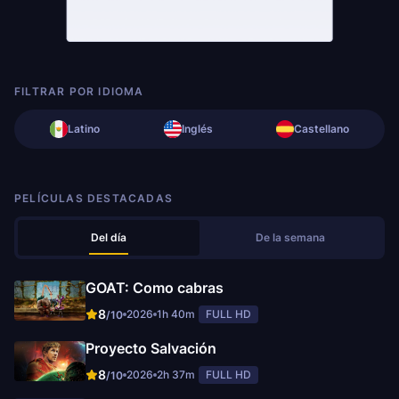
FILTRAR POR IDIOMA
Latino
Inglés
Castellano
PELÍCULAS DESTACADAS
Del día
De la semana
GOAT: Como cabras
8
2026
1h 40m
FULL HD
/10
Proyecto Salvación
8
2026
2h 37m
FULL HD
/10